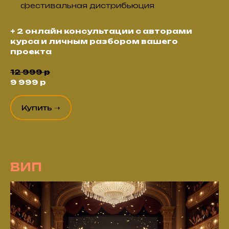
фестивальная дистрибьюция
+ 2 онлайн консультации с авторами
курса и личным разбором вашего
проекта
12 999 р
9 999 р
Купить ➝
ВИП