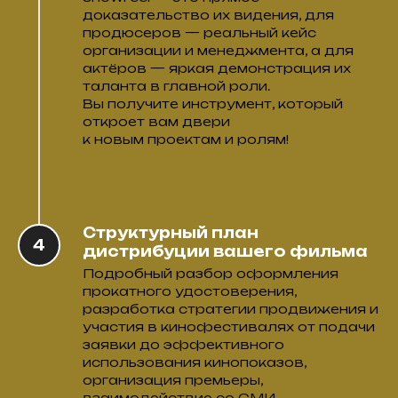
доказательство их видения, для
продюсеров — реальный кейс
организации и менеджмента, а для
актёров — яркая демонстрация их
таланта в главной роли.
Вы получите инструмент, который
откроет вам двери
к новым проектам и ролям!
Структурный план
дистрибуции вашего фильма
Подробный разбор оформления
прокатного удостоверения,
разработка стратегии продвижения и
участия в кинофестивалях от подачи
заявки до эффективного
использования кинопоказов,
организация премьеры,
взаимодействие со СМИ.