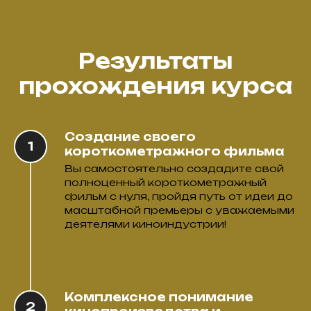
Результаты
прохождения курса
Создание своего
короткометражного фильма
Вы самостоятельно создадите свой
полноценный короткометражный
фильм с нуля, пройдя путь от идеи до
масштабной премьеры с уважаемыми
деятелями киноиндустрии!
Комплексное понимание