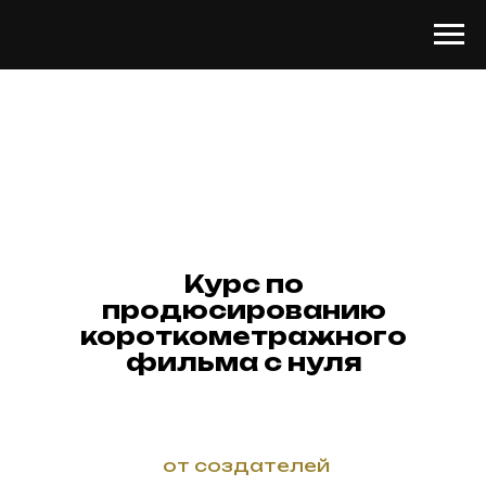
Курс по
продюсированию
короткометражного
фильма с нуля
от создателей