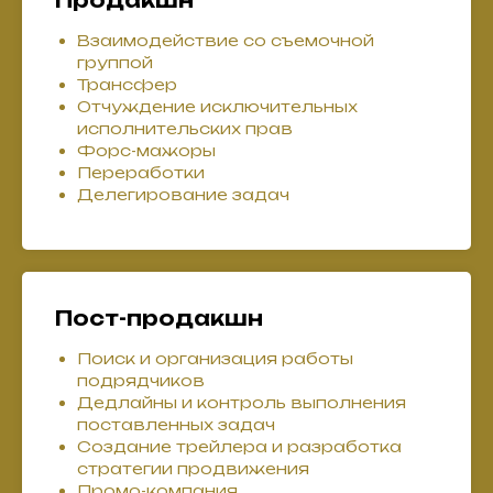
Продакшн
Взаимодействие со съемочной
группой
Трансфер
Отчуждение исключительных
исполнительских прав
Форс-мажоры
Переработки
Делегирование задач
Пост-продакшн
Поиск и организация работы
подрядчиков
Дедлайны и контроль выполнения
поставленных задач
Создание трейлера и разработка
стратегии продвижения
Промо-компания