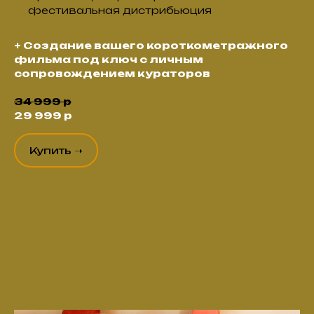
фестивальная дистрибьюция
+ Создание вашего короткометражного
фильма под ключ с личным
сопровождением кураторов
34 999 р
29 999 р
Купить ➝