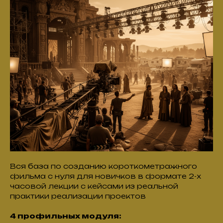
Вся база по созданию короткометражного
фильма с нуля для новичков в формате 2-х
часовой лекции с кейсами из реальной
практики реализации проектов
4 профильных модуля: