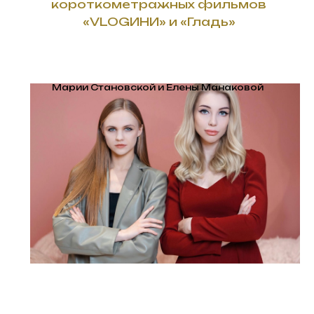
короткометражных фильмов
«VLOGИНИ» и «Гладь»
Марии Становской и Елены Манаковой