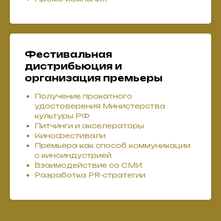
Фестивальная
дистрибьюция и
организация премьеры
Получение прокатного
удостоверения Министерства
культуры РФ
Питчинги и акселераторы
Кинофестивали
Премьера как способ коммуникации
с киноиндустрией
Взаимодействие со СМИ
Разработка PR-стратегии