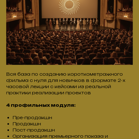
Вся база по созданию короткометражного
фильма с нуля для новичков в формате 2-х
часовой лекции с кейсами из реальной
практики реализации проектов
4 профильных модуля:
Пре-продакшн
Продакшн
Пост-продакшн
Организация премьерного показа и