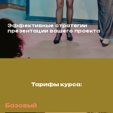
Эффективные стратегии
презентации вашего проекта
Тарифы курса:
Базовый